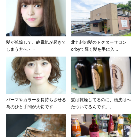
髪が乾燥して、静電気が起きて
北九州の髪のドクターサロン
しまう方へ・・
orbyで輝く髪を手に入...
パーマやカラーを長持ちさせる
髪は乾燥してるのに、頭皮はべ
為のひと手間が大切です...
たついてるんです。。