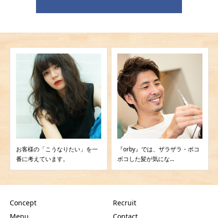
『orby』では、ザラザラ・ボコ
4月より新体制となります
ボコした髪が気にな...
Concept
Recruit
Menu
Contact