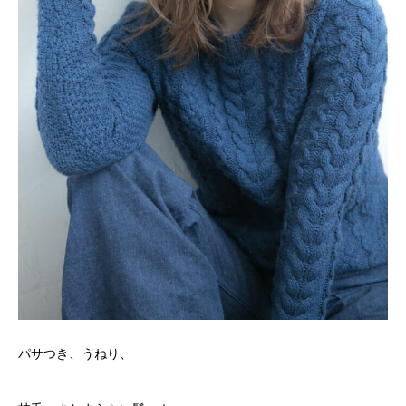
パサつき、うねり、