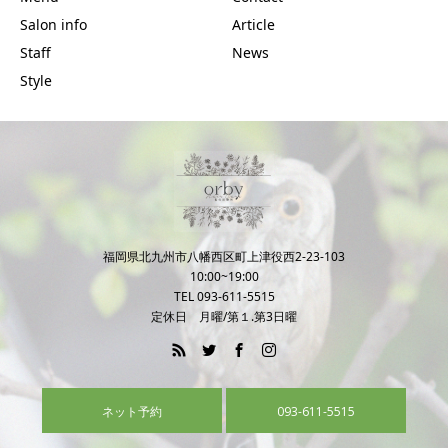
Salon info
Article
Staff
News
Style
福岡県北九州市八幡西区町上津役西2-23-103
10:00~19:00
TEL 093-611-5515
定休日 月曜/第１.第3日曜
ネット予約
093-611-5515