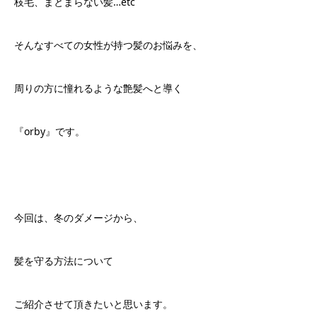
枝毛、まとまらない髪…etc
そんなすべての女性が持つ髪のお悩みを、
周りの方に憧れるような艶髪へと導く
『orby』です。
今回は、冬のダメージから、
髪を守る方法について
ご紹介させて頂きたいと思います。