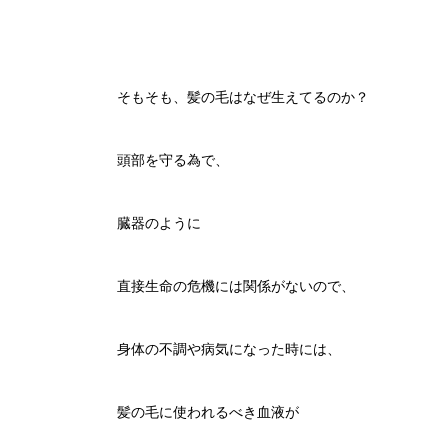
そもそも、髪の毛はなぜ生えてるのか？
頭部を守る為で、
臓器のように
直接生命の危機には関係がないので、
身体の不調や病気になった時には、
髪の毛に使われるべき血液が