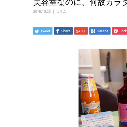
美容室なのに、何故カラ
2019.10.26
コラム
Tweet
Share
+1
Hatena
Pock