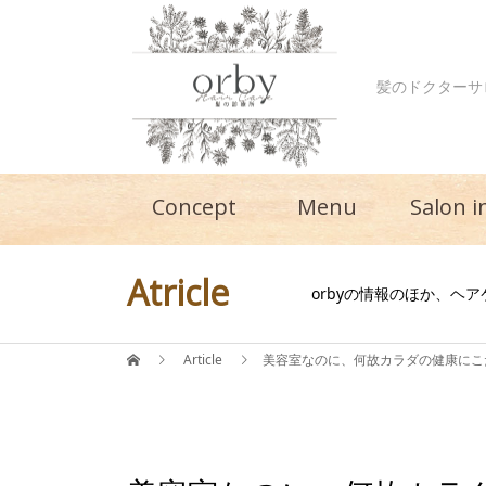
髪のドクターサ
Concept
Menu
Salon i
Atricle
orbyの情報のほか、ヘ
Article
美容室なのに、何故カラダの健康にこ