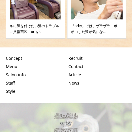
冬に気を付けたい髪のトラブル
『orby』では、ザラザラ・ボコ
～八幡西区 orby～
ボコした髪が気にな...
Concept
Recruit
Menu
Contact
Salon info
Article
Staff
News
Style